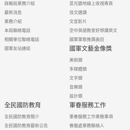
政戰局業務介紹
莒光園地線上收視專頁
最新消息
佳文選讀
業務介紹
文宣影片
本局聯絡電話
空中英語教室好想講英文
相關單位聯絡電話
國軍軍歌推廣曲目
國軍文藝金像獎
國軍友站連結
美術類
多媒體類
文字類
音樂類
設計類
全民國防教育
軍眷服務工作
全民國防教育簡介
軍眷服務工作業務事項
全民國防教育最新公告
眷服處業務聯絡人