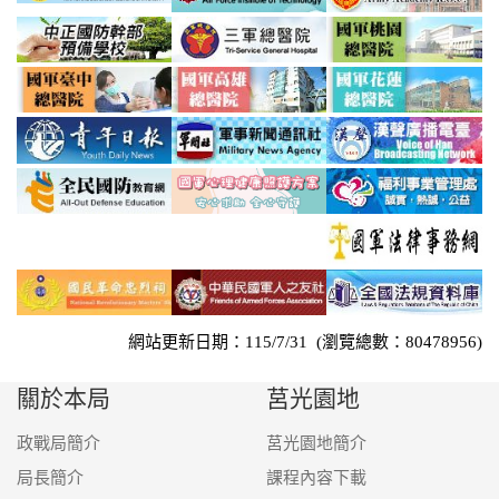
網站更新日期：115/7/31 (瀏覽總數：80478956)
關於本局
莒光園地
政戰局簡介
莒光園地簡介
局長簡介
課程內容下載