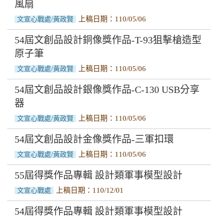
風扇
上稿日期：110/05/06
文宣心戰處/黃政賢
54屆文創品設計銅像獎作品-T-93狙擊槍造型
原子筆
上稿日期：110/05/06
文宣心戰處/黃政賢
54屆文創品設計銀像獎作品-C-130 USB分享
器
上稿日期：110/05/06
文宣心戰處/黃政賢
54屆文創品設計金像獎作品-三軍扣環
上稿日期：110/05/06
文宣心戰處/黃政賢
55屆得獎作品專輯 設計類軍事模型設計
上稿日期：110/12/01
文宣心戰處
54屆得獎作品專輯 設計類軍事模型設計