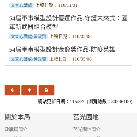
上稿日期：110/11/01
文宣心戰處
54屆軍事模型設計優選作品-守護未來式：國
軍新武器組合模型
上稿日期：110/05/06
文宣心戰處/黃政賢
54屆軍事模型設計金像獎作品-防疫英雄
上稿日期：110/05/06
文宣心戰處/黃政賢
上一頁
回頂端
友善列印
網站更新日期：115/8/7 (瀏覽總數：80536100)
關於本局
莒光園地
政戰局簡介
莒光園地簡介