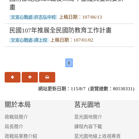
畫
上稿日期：107/06/13
文宣心戰處-許志弘中校
民國107年推展全民國防教育工作計畫
上稿日期：107/01/02
文宣心戰處-譚上校
1
上一頁
回頂端
友善列印
網站更新日期：115/8/7 (瀏覽總數：80530331)
關於本局
莒光園地
政戰局簡介
莒光園地簡介
局長簡介
課程內容下載
政戰局業務介紹
莒光園地線上收視專頁