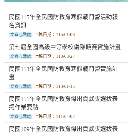
南沙研習營活動
實施計畫與作業要點
民國115年全民國防教育寒假戰鬥營活動報
名資訊
活動成果
上稿日期：115/01/06
文宣心戰處
第七屆全國高級中等學校儀隊競賽實施計畫
上稿日期：113/03/27
文宣心戰處
民國113年全民國防教育寒假戰鬥營實施計
畫
上稿日期：113/01/15
文宣心戰處
民國111年全民國防教育傑出貢獻獎選拔表
揚作業要點
上稿日期：111/04/07
文宣心戰處
民國109年全民國防教育傑出貢獻獎選拔表