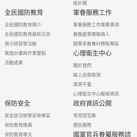
設計類
全民國防教育
軍眷服務工作
全民國防教育簡介
軍眷服務工作業務事項
全民國防教育最新公告
眷服處業務聯絡人
南沙研習營活動
國軍老舊眷村標租專區
心理衛生中心
實施計畫與作業要點
活動成果
關於我們
線上自我檢測
資源平臺
心理衛生中心聯絡資訊
保防安全
政府資訊公開
安全狀況檢舉反映專區
常見問答集
保防教育推廣
便民服務
國軍官兵眷屬服務諮
保防教育專文