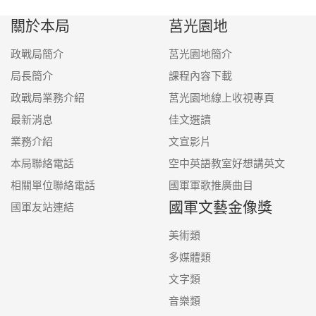
關於本局
莒光園地
政戰局簡介
莒光園地簡介
局長簡介
課程內容下載
政戰局業務介紹
莒光園地線上收視專頁
最新消息
佳文選讀
業務介紹
文宣影片
本局聯絡電話
空中英語教室好想講英文
相關單位聯絡電話
國軍軍歌推廣曲目
國軍文藝金像獎
國軍友站連結
美術類
多媒體類
文字類
音樂類