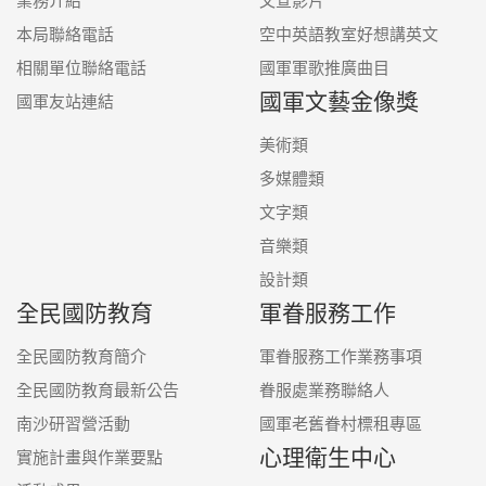
業務介紹
文宣影片
本局聯絡電話
空中英語教室好想講英文
相關單位聯絡電話
國軍軍歌推廣曲目
國軍文藝金像獎
國軍友站連結
美術類
多媒體類
文字類
音樂類
設計類
全民國防教育
軍眷服務工作
全民國防教育簡介
軍眷服務工作業務事項
全民國防教育最新公告
眷服處業務聯絡人
南沙研習營活動
國軍老舊眷村標租專區
心理衛生中心
實施計畫與作業要點