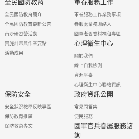
全民國防教育
軍眷服務工作
全民國防教育簡介
軍眷服務工作業務事項
全民國防教育最新公告
眷服處業務聯絡人
南沙研習營活動
國軍老舊眷村標租專區
心理衛生中心
實施計畫與作業要點
活動成果
關於我們
線上自我檢測
資源平臺
心理衛生中心聯絡資訊
保防安全
政府資訊公開
安全狀況檢舉反映專區
常見問答集
保防教育推廣
便民服務
國軍官兵眷屬服務諮
保防教育專文
詢