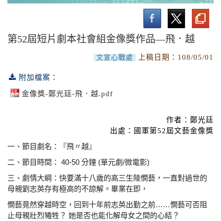
文字類
報導文學
第52屆短片劇本社會組金像獎作品—飛．越
短篇小說
上稿日期：
108/05/01
文宣心戰處
短片劇本
附加檔案：
音樂類
金像獎-鄭光廷-飛．越.pdf
設計類
作者：鄭光廷
出處：國軍第52屆文藝金像獎
一、節目劇名：『飛〃越』
二、節目時間： 40-50 分鐘 (單元劇/微電影)
三、劇情大綱：快要滿十八歲的高三生陸憫藝，一直對過世
的
母親劉志英存有極高的不諒解。畢業在即，
憫藝竟然穿越時空，回到十年前志英出勤之
前……憫藝可否阻
止母親壯烈犧牲？ 她是
否也能化解母女之間的心結？