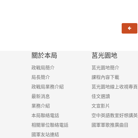
上
關於本局
莒光園地
政戰局簡介
莒光園地簡介
局長簡介
課程內容下載
政戰局業務介紹
莒光園地線上收視專頁
最新消息
佳文選讀
業務介紹
文宣影片
本局聯絡電話
空中英語教室好想講英
相關單位聯絡電話
國軍軍歌推廣曲目
國軍友站連結