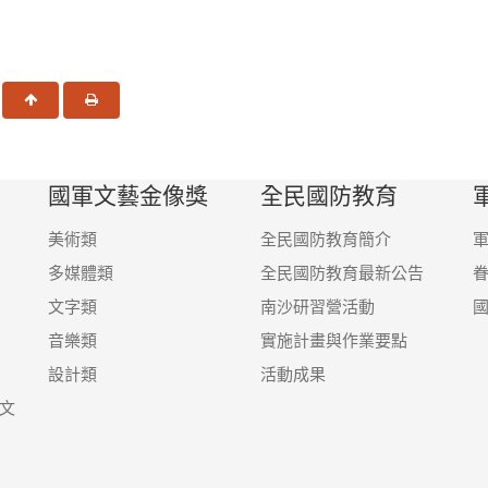
一頁
回頂端
友善列印
國軍文藝金像獎
全民國防教育
美術類
全民國防教育簡介
多媒體類
全民國防教育最新公告
文字類
南沙研習營活動
音樂類
實施計畫與作業要點
設計類
活動成果
文