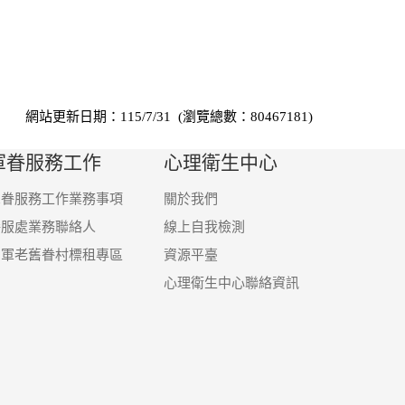
網站更新日期：115/7/31 (瀏覽總數：80467181)
軍眷服務工作
心理衛生中心
軍眷服務工作業務事項
關於我們
眷服處業務聯絡人
線上自我檢測
國軍老舊眷村標租專區
資源平臺
心理衛生中心聯絡資訊