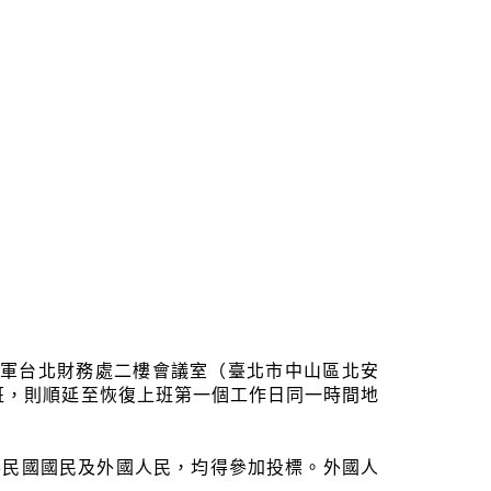
分在國軍台北財務處二樓會議室（臺北市中山區北安
班，則順延至恢復上班第一個工作日同一時間地
華民國國民及外國人民，均得參加投標。外國人