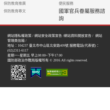
保防教育推廣
便民服務
國軍官兵眷屬服務諮
保防教育專文
詢
網站隱私權政策
/
網站安全政策宣告
/
網站資料開放宣告
/
網站
管理員信箱
/
地址：104237
臺北市中山區北安路409號
服務電話(代表號)：
(02)2311-6117
星期一~星期五 早上08:00~下午17:00
國防部政治作戰局版權所有 © 2016.All rights reserved.