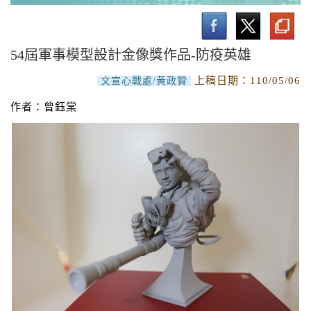
文字類
音樂類
54屆軍事模型設計金像獎作品-防疫英雄
設計類
上稿日期：
110/05/06
文宣心戰處/黃政賢
文創品設計
作者：曾鈺棠
軍事模型設計