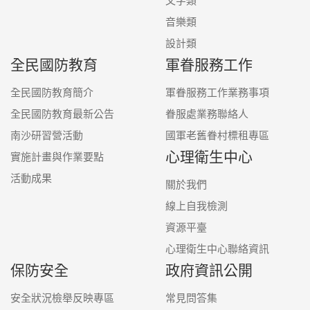
文字類
音樂類
設計類
全民國防教育
軍眷服務工作
全民國防教育簡介
軍眷服務工作業務事項
全民國防教育最新公告
眷服處業務聯絡人
南沙研習營活動
國軍老舊眷村標租專區
心理衛生中心
實施計畫與作業要點
活動成果
關於我們
線上自我檢測
資源平臺
心理衛生中心聯絡資訊
保防安全
政府資訊公開
安全狀況檢舉反映專區
常見問答集