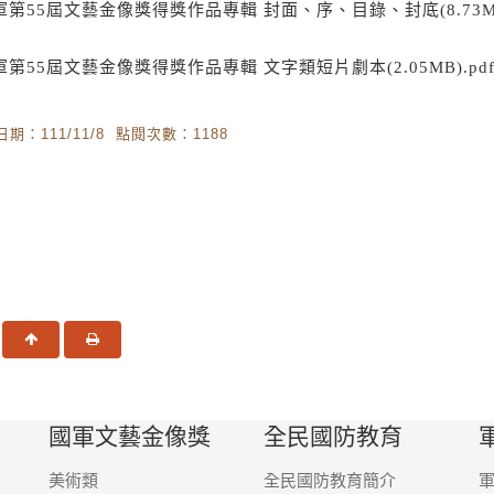
軍第55屆文藝金像獎得獎作品專輯 封面、序、目錄、封底(8.73MB)
軍第55屆文藝金像獎得獎作品專輯 文字類短片劇本(2.05MB).pd
期：111/11/8 點閱次數：1188
一頁
回頂端
友善列印
國軍文藝金像獎
全民國防教育
美術類
全民國防教育簡介