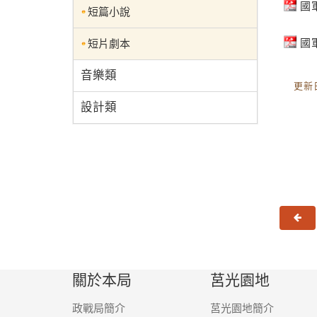
國
短篇小說
國
短片劇本
音樂類
更新日
設計類
上
關於本局
莒光園地
政戰局簡介
莒光園地簡介