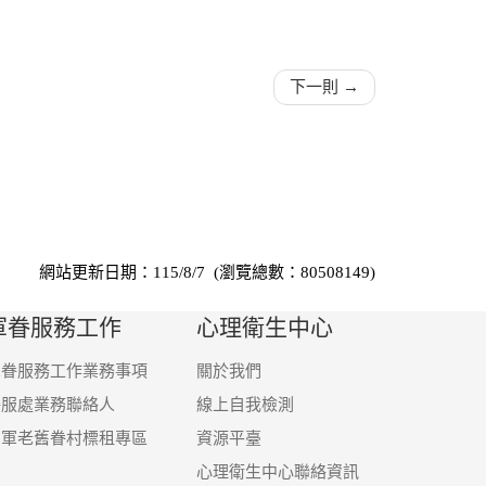
下一則 →
網站更新日期：115/8/7 (瀏覽總數：80508149)
軍眷服務工作
心理衛生中心
軍眷服務工作業務事項
關於我們
眷服處業務聯絡人
線上自我檢測
國軍老舊眷村標租專區
資源平臺
心理衛生中心聯絡資訊