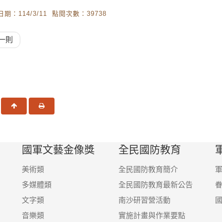
期：114/3/11 點閱次數：39738
一則
一頁
回頂端
友善列印
國軍文藝金像獎
全民國防教育
美術類
全民國防教育簡介
多媒體類
全民國防教育最新公告
文字類
南沙研習營活動
音樂類
實施計畫與作業要點