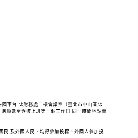
00 分在國軍台 北財務處二樓會議室（臺北市中山區北
班，則順延至恢復上班第一個工作日 同一時間地點開
國國民 及外國人民，均得參加投標。外國人參加投