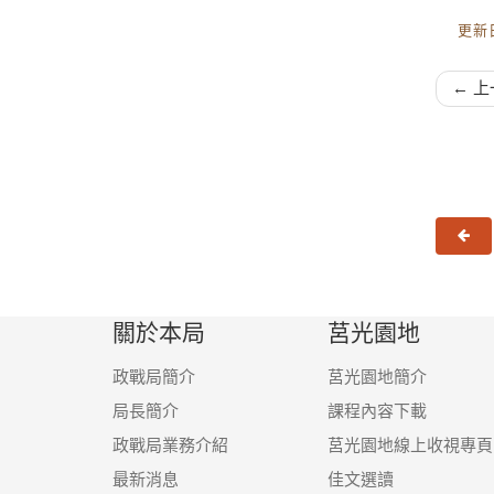
更新日
← 上
上
關於本局
莒光園地
政戰局簡介
莒光園地簡介
局長簡介
課程內容下載
政戰局業務介紹
莒光園地線上收視專頁
最新消息
佳文選讀