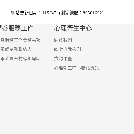
網站更新日期：115/8/7 (瀏覽總數：80501692)
軍眷服務工作
心理衛生中心
軍眷服務工作業務事項
關於我們
眷服處業務聯絡人
線上自我檢測
國軍老舊眷村標租專區
資源平臺
心理衛生中心聯絡資訊