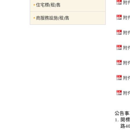
附件
住宅標(租)售
附件
商服務設施(租)售
附件
附件
附件
附
附件
公告事
開標
路4