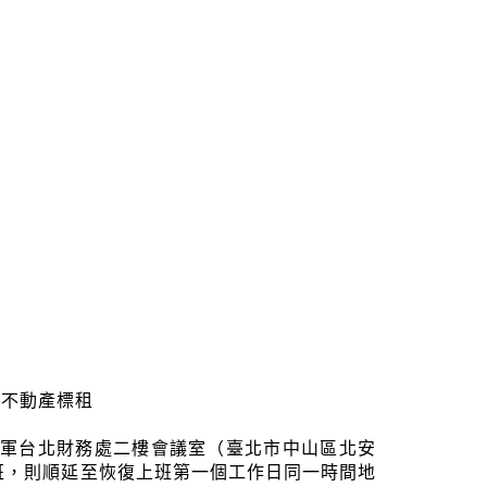
9宗不動產標租
分在國軍台北財務處二樓會議室（臺北市中山區北安
班，則順延至恢復上班第一個工作日同一時間地