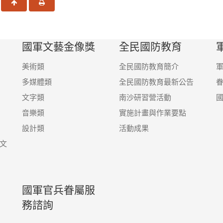
一頁
回頂端
友善列印
國軍文藝金像獎
全民國防教育
美術類
全民國防教育簡介
多媒體類
全民國防教育最新公告
文字類
南沙研習營活動
音樂類
實施計畫與作業要點
設計類
活動成果
文
國軍官兵眷屬服
務諮詢