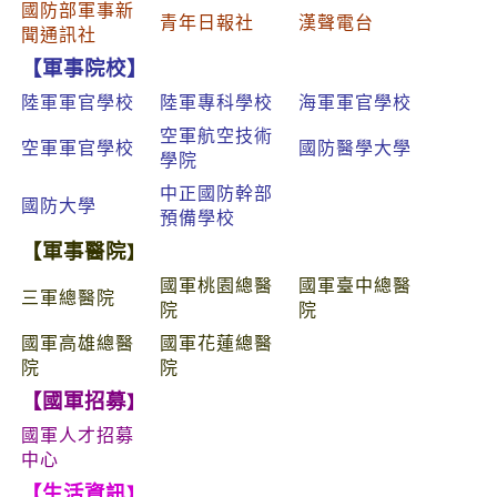
國防部軍事新
青年日報社
漢聲電台
聞通訊社
【軍事院校】
陸軍軍官學校
陸軍專科學校
海軍軍官學校
空軍航空技術
空軍軍官學校
國防醫學大學
學院
中正國防幹部
國防大學
預備學校
【軍事醫院
】
國軍桃園總醫
國軍臺中總醫
三軍總醫院
院
院
國軍高雄總醫
國軍花蓮總醫
院
院
【國軍招募
】
國軍人才招募
中心
【生活資訊
】