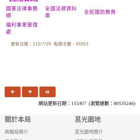
國軍法律事務
全國法規資料
全民國防教育
網
庫
福利事業管理
處
更新日期：115/7/29 點閱次數：65053
上一頁
回頂端
友善列印
網站更新日期：115/8/7 (瀏覽總數：80535246)
關於本局
莒光園地
政戰局簡介
莒光園地簡介