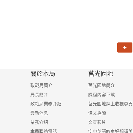
上
關於本局
莒光園地
政戰局簡介
莒光園地簡介
局長簡介
課程內容下載
政戰局業務介紹
莒光園地線上收視專頁
最新消息
佳文選讀
業務介紹
文宣影片
本局聯絡電話
空中英語教室好想講英