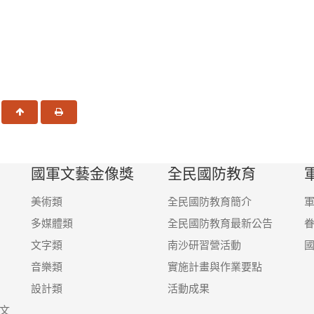
一頁
回頂端
友善列印
國軍文藝金像獎
全民國防教育
美術類
全民國防教育簡介
多媒體類
全民國防教育最新公告
文字類
南沙研習營活動
音樂類
實施計畫與作業要點
設計類
活動成果
文