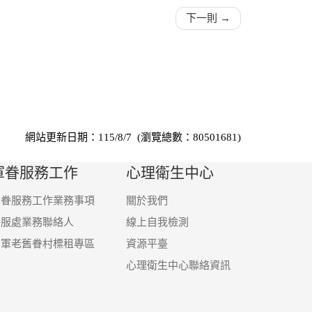
下一則 →
網站更新日期：115/8/7 (瀏覽總數：80501681)
軍眷服務工作
心理衛生中心
軍眷服務工作業務事項
關於我們
眷服處業務聯絡人
線上自我檢測
國軍老舊眷村標租專區
資源平臺
心理衛生中心聯絡資訊