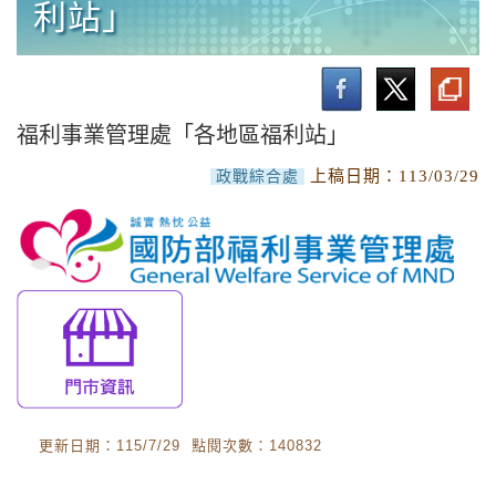
利站」
政戰局業務介紹
最新消息
業務介紹
福利事業管理處「各地區福利站」
本局聯絡電話
上稿日期：
113/03/29
政戰綜合處
相關單位聯絡電話
漢聲電台
青年日報社
福利事業管理處「各地區福利站」
軍事新聞通訊社
更新日期：115/7/29 點閱次數：140832
政治作戰教育訓練中心