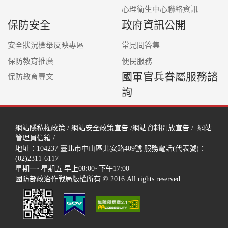
心理衛生中心聯絡資訊
保防安全
政府資訊公開
安全狀況檢舉反映專區
常見問答集
保防教育推廣
便民服務
國軍官兵眷屬服務諮
保防教育專文
詢
網站隱私權政策
/
網站安全政策宣告
/
網站資料開放宣告
/
網站
管理員信箱
/
地址：104237
臺北市中山區北安路409號
服務電話(代表號)：
(02)2311-6117
星期一~星期五 早上08:00~下午17:00
國防部政治作戰局版權所有 © 2016.All rights reserved.