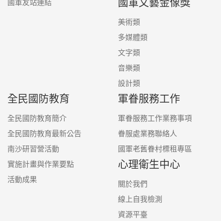
國軍文藝金像獎
國軍友站連結
美術類
多媒體類
文字類
音樂類
設計類
全民國防教育
軍眷服務工作
全民國防教育簡介
軍眷服務工作業務事項
全民國防教育最新公告
眷服處業務聯絡人
南沙研習營活動
國軍老舊眷村標租專區
心理衛生中心
實施計畫與作業要點
活動成果
關於我們
線上自我檢測
資源平臺