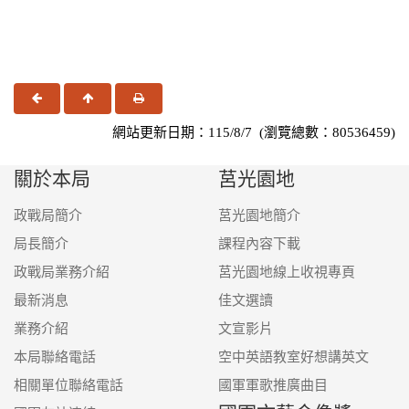
國軍友站連結
上一頁
回頂端
友善列印
網站更新日期：115/8/7 (瀏覽總數：80536459)
關於本局
莒光園地
政戰局簡介
莒光園地簡介
局長簡介
課程內容下載
政戰局業務介紹
莒光園地線上收視專頁
最新消息
佳文選讀
業務介紹
文宣影片
本局聯絡電話
空中英語教室好想講英文
相關單位聯絡電話
國軍軍歌推廣曲目