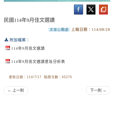
莒光園地線上收視專頁
佳文選讀
民國114年9月佳文選讀
文宣影片
上稿日期：
114/08/28
文宣心戰處
空中英語教室好想講英文
附加檔案：
國軍軍歌推廣曲目
114年9月佳文選讀
114年9月佳文選讀意旨分析表
更新日期：114/7/17 點閱次數：65276
← 上一則
下一則 →