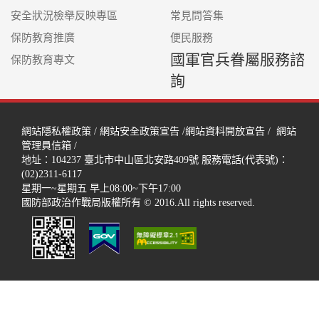
安全狀況檢舉反映專區
常見問答集
保防教育推廣
便民服務
國軍官兵眷屬服務諮
保防教育專文
詢
網站隱私權政策
/
網站安全政策宣告
/
網站資料開放宣告
/
網站
管理員信箱
/
地址：104237
臺北市中山區北安路409號
服務電話(代表號)：
(02)2311-6117
星期一~星期五 早上08:00~下午17:00
國防部政治作戰局版權所有 © 2016.All rights reserved.