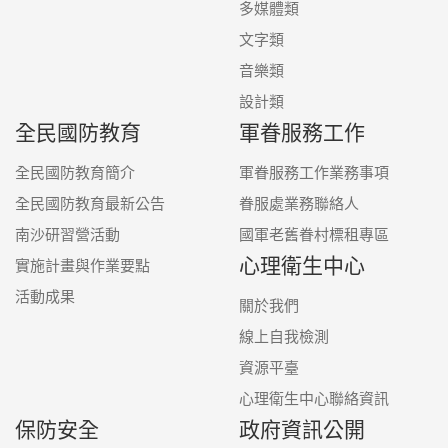
多媒體類
文字類
音樂類
設計類
全民國防教育
軍眷服務工作
全民國防教育簡介
軍眷服務工作業務事項
全民國防教育最新公告
眷服處業務聯絡人
南沙研習營活動
國軍老舊眷村標租專區
心理衛生中心
實施計畫與作業要點
活動成果
關於我們
線上自我檢測
資源平臺
心理衛生中心聯絡資訊
保防安全
政府資訊公開