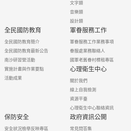
文字類
音樂類
設計類
全民國防教育
軍眷服務工作
全民國防教育簡介
軍眷服務工作業務事項
全民國防教育最新公告
眷服處業務聯絡人
南沙研習營活動
國軍老舊眷村標租專區
心理衛生中心
實施計畫與作業要點
活動成果
關於我們
線上自我檢測
資源平臺
心理衛生中心聯絡資訊
保防安全
政府資訊公開
安全狀況檢舉反映專區
常見問答集