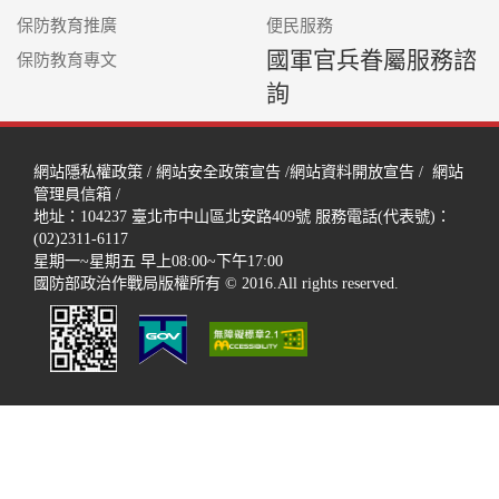
保防教育推廣
便民服務
國軍官兵眷屬服務諮
保防教育專文
詢
網站隱私權政策
/
網站安全政策宣告
/
網站資料開放宣告
/
網站
管理員信箱
/
地址：104237
臺北市中山區北安路409號
服務電話(代表號)：
(02)2311-6117
星期一~星期五 早上08:00~下午17:00
國防部政治作戰局版權所有 © 2016.All rights reserved.