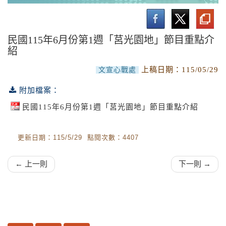
莒光園地線上收視專頁
佳文選讀
民國115年6月份第1週「莒光園地」節目重點介
紹
文宣影片
上稿日期：
115/05/29
文宣心戰處
空中英語教室好想講英文
附加檔案：
國軍軍歌推廣曲目
民國115年6月份第1週「莒光園地」節目重點介紹
更新日期：115/5/29 點閱次數：4407
← 上一則
下一則 →