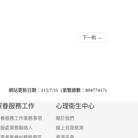
下一則 →
網站更新日期：115/7/31 (瀏覽總數：80477417)
軍眷服務工作
心理衛生中心
軍眷服務工作業務事項
關於我們
眷服處業務聯絡人
線上自我檢測
國軍老舊眷村標租專區
資源平臺