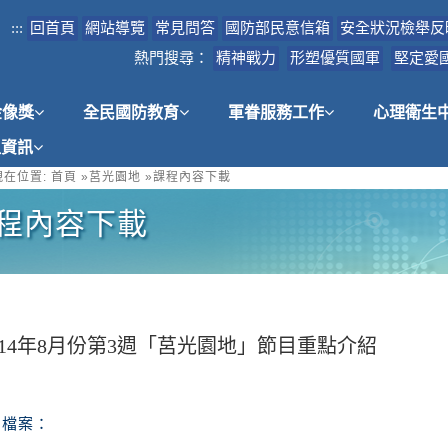
:::
回首頁
網站導覽
常見問答
國防部民意信箱
安全狀況檢舉反
熱門搜尋：
精神戰力
形塑優質國軍
堅定愛
金像獎
全民國防教育
軍眷服務工作
心理衛生
租資訊
在位置:
首頁
»
莒光園地
»
課程內容下載
程內容下載
114年8月份第3週「莒光園地」節目重點介紹
檔案：