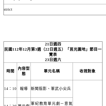
strict
21日週四
民國112年12月第3週（22日週五）「莒光園地」節目一
覽表
23日週六
內容
型
時間
單元名稱
收視對象
態
14：10
報導
新聞翦影、軍武小尖兵
軍紀教育單元劇－意氣