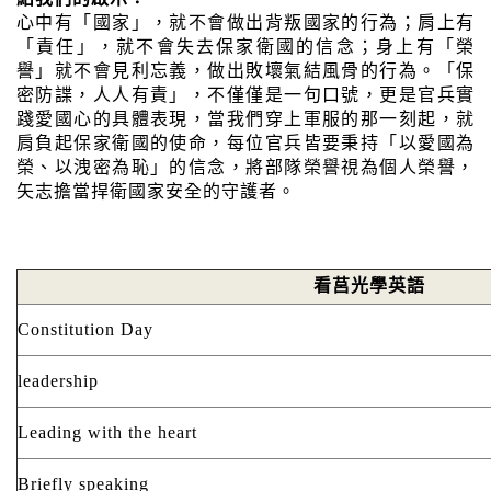
心中有「國家」，就不會做出背叛國家的行為；肩上有
「責任」，就不會失去保家衛國的信念；身上有「榮
譽」就不會見利忘義，做出敗壞氣結風骨的行為。「保
密防諜，人人有責」，不僅僅是一句口號，更是官兵實
踐愛國心的具體表現，當我們穿上軍服的那一刻起，就
肩負起保家衛國的使命，每位官兵皆要秉持「以愛國為
榮、以洩密為恥」的信念，將部隊榮譽視為個人榮譽
，
矢志擔當捍衛國家安全的守護者。
看莒光學英語
Constitution Day
leadership
Leading with the heart
Briefly speaking