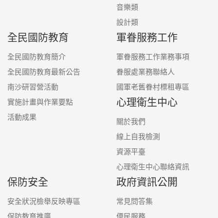
音樂類
設計類
全民國防教育
軍眷服務工作
全民國防教育簡介
軍眷服務工作業務事項
全民國防教育最新公告
眷服處業務聯絡人
南沙研習營活動
國軍老舊眷村標租專區
心理衛生中心
實施計畫與作業要點
活動成果
關於我們
線上自我檢測
資源平臺
心理衛生中心聯絡資訊
保防安全
政府資訊公開
安全狀況檢舉反映專區
常見問答集
保防教育推廣
便民服務