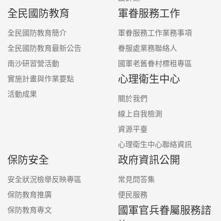
全民國防教育
軍眷服務工作
全民國防教育簡介
軍眷服務工作業務事項
全民國防教育最新公告
眷服處業務聯絡人
南沙研習營活動
國軍老舊眷村標租專區
心理衛生中心
實施計畫與作業要點
活動成果
關於我們
線上自我檢測
資源平臺
心理衛生中心聯絡資訊
保防安全
政府資訊公開
安全狀況檢舉反映專區
常見問答集
保防教育推廣
便民服務
國軍官兵眷屬服務諮
保防教育專文