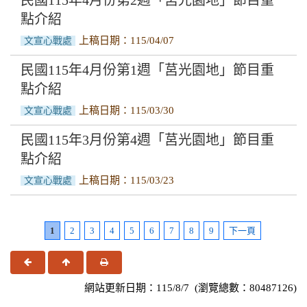
點介紹
上稿日期：115/04/07
文宣心戰處
民國115年4月份第1週「莒光園地」節目重
點介紹
上稿日期：115/03/30
文宣心戰處
民國115年3月份第4週「莒光園地」節目重
點介紹
上稿日期：115/03/23
文宣心戰處
1
2
3
4
5
6
7
8
9
下一頁
上一頁
回頂端
友善列印
網站更新日期：115/8/7 (瀏覽總數：80487126)