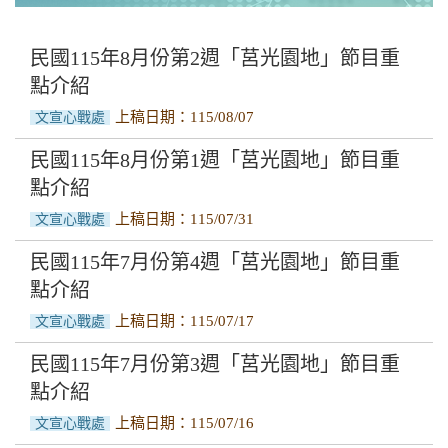
莒光園地線上收視專頁
佳文選讀
民國115年8月份第2週「莒光園地」節目重
點介紹
文宣影片
上稿日期：115/08/07
文宣心戰處
空中英語教室好想講英文
民國115年8月份第1週「莒光園地」節目重
點介紹
國軍軍歌推廣曲目
上稿日期：115/07/31
文宣心戰處
民國115年7月份第4週「莒光園地」節目重
點介紹
上稿日期：115/07/17
文宣心戰處
民國115年7月份第3週「莒光園地」節目重
點介紹
上稿日期：115/07/16
文宣心戰處