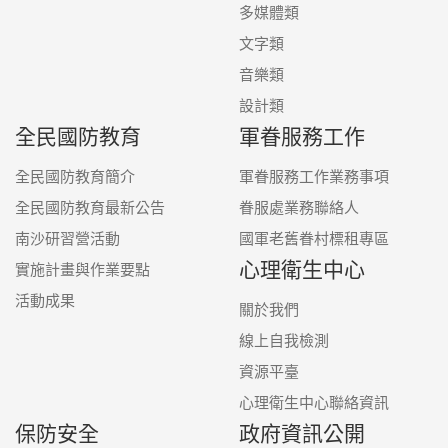
多媒體類
文字類
音樂類
設計類
全民國防教育
軍眷服務工作
全民國防教育簡介
軍眷服務工作業務事項
全民國防教育最新公告
眷服處業務聯絡人
南沙研習營活動
國軍老舊眷村標租專區
心理衛生中心
實施計畫與作業要點
活動成果
關於我們
線上自我檢測
資源平臺
心理衛生中心聯絡資訊
保防安全
政府資訊公開