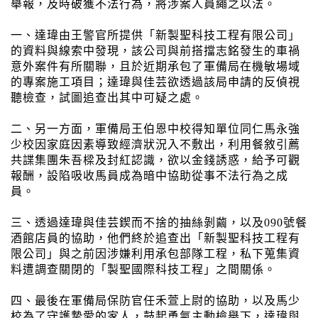
舉報，及時破獲不法行為，將涉案人員繩之以法。
一、達瑋由王警官所提供「新製聖科技工程有限公司」
的資料與線索中發現，該公司與前搭擋志銘發生的車禍
意外案件有所關聯，且於近期承包了軍備局在機敏場域
的專案施工項目；達瑋與佳芸欲透過該局申請的反偵視
聽檢查，試圖追查出其中可疑之處。
二、另一方面，軍備局王伯恩中校得知單位同仁馬永強
少校因家庭因素導致經濟狀況入不敷出，利用餐敘引薦
共諜集團朱吾樑及封紅認識，欲以金錢誘惑，給予可觀
報酬，設陷吸收馬員成為暗中協助從事不法行為之成
員。
三、透過達瑋與佳芸鍥而不捨的抽絲剝繭，以及090號餐
酒館店員的協助，他們終於追查出「新製聖科技工程有
限公司」與之前因涉嫌利用承包部隊工程，私下蒐集資
料遭調查關閉的「製聖國際科技工程」之間關係。
四、最後在軍備局保防官任禾萱上尉的協助，以及馬少
校為了守護摯愛的家人，鼓起勇氣主動檢舉下，達瑋與