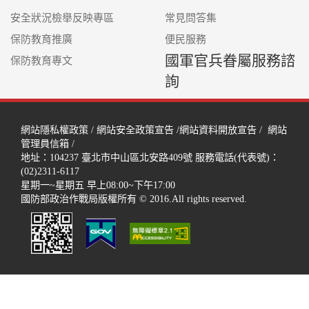
安全狀況檢舉反映專區
常見問答集
保防教育推廣
便民服務
國軍官兵眷屬服務諮
保防教育專文
詢
網站隱私權政策
/
網站安全政策宣告
/
網站資料開放宣告
/
網站
管理員信箱
/
地址：104237
臺北市中山區北安路409號
服務電話(代表號)：
(02)2311-6117
星期一~星期五 早上08:00~下午17:00
國防部政治作戰局版權所有 © 2016.All rights reserved.