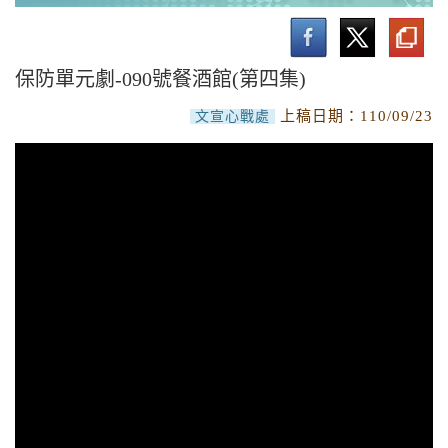
保防教育專文
保防單元劇-090號餐酒館(第四集)
上稿日期：
110/09/23
文宣心戰處