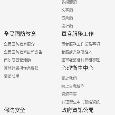
多媒體類
文字類
音樂類
設計類
全民國防教育
軍眷服務工作
全民國防教育簡介
軍眷服務工作業務事項
全民國防教育最新公告
眷服處業務聯絡人
南沙研習營活動
國軍老舊眷村標租專區
心理衛生中心
實施計畫與作業要點
活動成果
關於我們
線上自我檢測
資源平臺
心理衛生中心聯絡資訊
保防安全
政府資訊公開