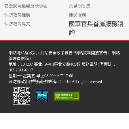
安全狀況檢舉反映專區
常見問答集
保防教育推廣
便民服務
國軍官兵眷屬服務諮
保防教育專文
詢
網站隱私權政策
/
網站安全政策宣告
/
網站資料開放宣告
/
網站
管理員信箱
/
地址：104237
臺北市中山區北安路409號
服務電話(代表號)：
(02)2311-6117
星期一~星期五 早上08:00~下午17:00
國防部政治作戰局版權所有 © 2016.All rights reserved.