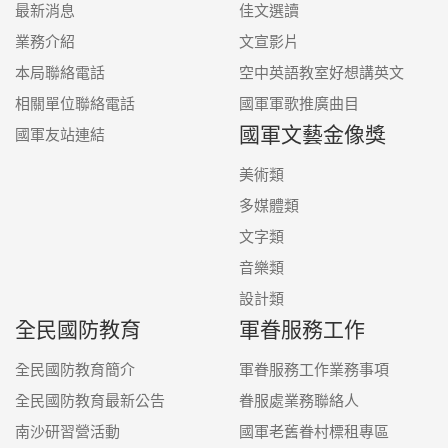
最新消息
佳文選讀
業務介紹
文宣影片
本局聯絡電話
空中英語教室好想講英文
相關單位聯絡電話
國軍軍歌推廣曲目
國軍文藝金像獎
國軍友站連結
美術類
多媒體類
文字類
音樂類
設計類
全民國防教育
軍眷服務工作
全民國防教育簡介
軍眷服務工作業務事項
全民國防教育最新公告
眷服處業務聯絡人
南沙研習營活動
國軍老舊眷村標租專區