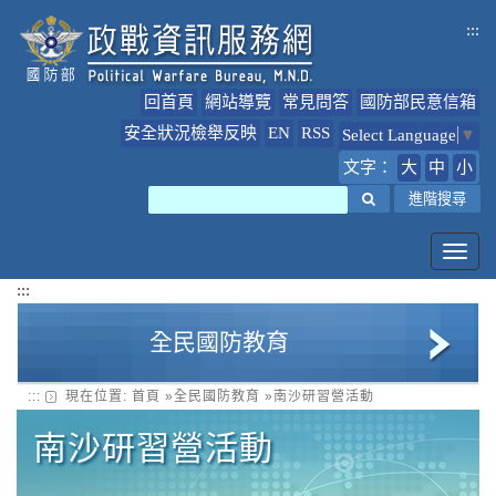
跳
:::
到
主
要
回首頁
網站導覽
常見問答
國防部民意信箱
內
容
安全狀況檢舉反映
EN
RSS
Select Language
▼
文字：
大
中
小
搜尋
進階搜尋
Toggl
navig
:::
全民國防教育
:::
現在位置:
首頁
»
全民國防教育
»
南沙研習營活動
全民國防教育簡介
南沙研習營活動
全民國防教育最新公告