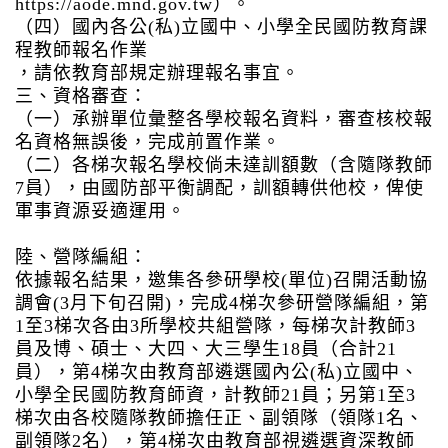
https://aode.mnd.gov
.tw）。
（四）國內各公(私)立國中、小學全民國防教育課
程教師報名作業
，請依教育部規定辦理報名事宜。
三、資格審查：
（一）承辦單位彙整各學校報名資料，審查核校報
名資格無誤後，完成前置作業。
（二）各梯次報名學校倘未達訓額數（含隨隊教師
7員），由國防部平衡調配，訓額轉供他校，俾使
軍事資源妥適運用。
陸、營隊編組：
依據報名結果，邀集各參研學校(單位)召開活動協
調會(3月下旬召開)，完成4梯次參研營隊編組，第
1至3梯次各由3所學校共組營隊，每梯次計教師3
員及博、碩士、大四、大三學生18員（合計21
員），第4梯次由教育部遴選國內公(私)立國中、
小學全民國防教育師資，計教師21員；另第1至3
梯次由各校隨隊教師擔任正、副領隊（領隊1名、
副領隊2名），第4梯次由教育部視遴選資深教師