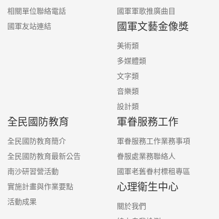
相關單位聯絡電話
國軍軍歌推廣曲目
國軍文藝金像獎
國軍友站連結
美術類
多媒體類
文字類
音樂類
設計類
全民國防教育
軍眷服務工作
全民國防教育簡介
軍眷服務工作業務事項
全民國防教育最新公告
眷服處業務聯絡人
南沙研習營活動
國軍老舊眷村標租專區
心理衛生中心
實施計畫與作業要點
活動成果
關於我們