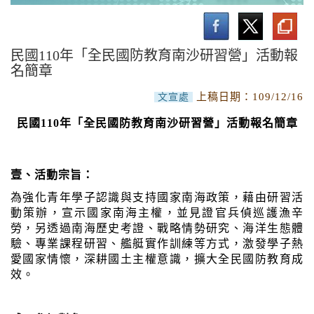
南沙研習營活動
實施計畫與作業要點
民國110年「全民國防教育南沙研習營」活動報
名簡章
活動成果
上稿日期：
109/12/16
文宣處
民國110年「全民國防教育南沙研習營」活動報名簡章
壹、活動宗旨：
為強化青年學子認識與支持國家南海政策，藉由研習活
動策辦，宣示國家南海主權，並見證官兵偵巡護漁辛
勞，另透過南海歷史考證、戰略情勢研究、海洋生態體
驗、專業課程研習、艦艇實作訓練等方式，激發學子熱
愛國家情懷，深耕國土主權意識，擴大全民國防教育成
效。