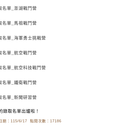
取名單_澎湖戰鬥營
取名單_馬祖戰鬥營
取名單_海軍勇士挑戰營
取名單_航空戰鬥營
取名單_航空科技戰鬥營
取名單_鐵衛戰鬥營
取名單_新聞研習營
的錄取名單出爐啦！
期：115/6/17 點閱次數：17186