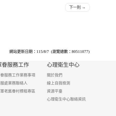
下一則 →
網站更新日期：115/8/7 (瀏覽總數：80511077)
軍眷服務工作
心理衛生中心
軍眷服務工作業務事項
關於我們
眷服處業務聯絡人
線上自我檢測
國軍老舊眷村標租專區
資源平臺
心理衛生中心聯絡資訊