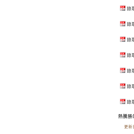
錄
錄
錄
錄
錄
錄
錄
熱騰勝
更新日