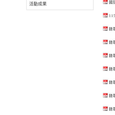
國
活動成果
1
錄
錄
錄
錄
錄
錄
錄