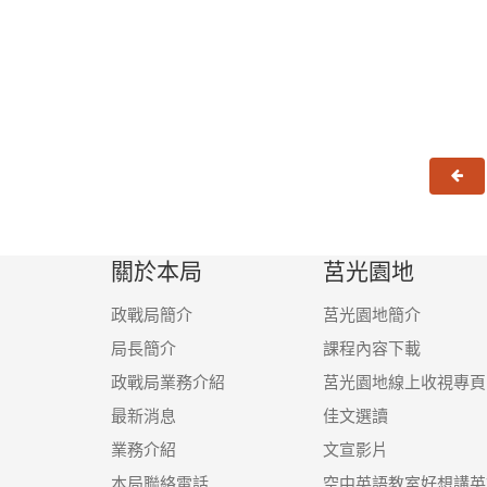
上
關於本局
莒光園地
政戰局簡介
莒光園地簡介
局長簡介
課程內容下載
政戰局業務介紹
莒光園地線上收視專頁
最新消息
佳文選讀
業務介紹
文宣影片
本局聯絡電話
空中英語教室好想講英