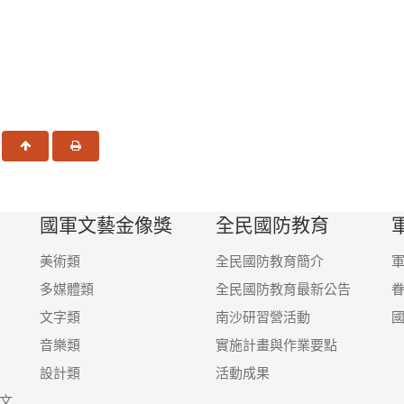
一頁
回頂端
友善列印
國軍文藝金像獎
全民國防教育
美術類
全民國防教育簡介
多媒體類
全民國防教育最新公告
文字類
南沙研習營活動
音樂類
實施計畫與作業要點
設計類
活動成果
文