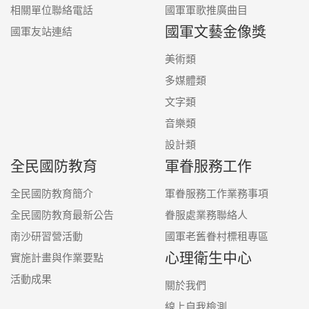
相關單位聯絡電話
國軍軍歌推廣曲目
國軍文藝金像獎
國軍友站連結
美術類
多媒體類
文字類
音樂類
設計類
全民國防教育
軍眷服務工作
全民國防教育簡介
軍眷服務工作業務事項
全民國防教育最新公告
眷服處業務聯絡人
南沙研習營活動
國軍老舊眷村標租專區
心理衛生中心
實施計畫與作業要點
活動成果
關於我們
線上自我檢測