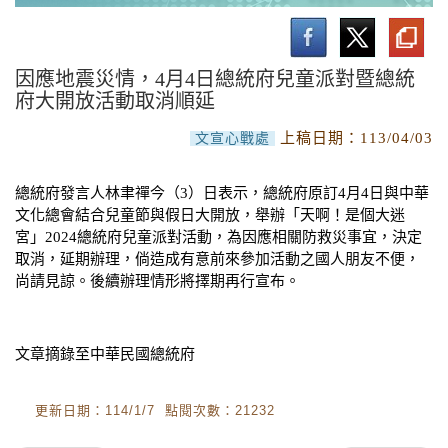
南沙研習營活動
實施計畫與作業要點
因應地震災情，4月4日總統府兒童派對暨總統
府大開放活動取消順延
活動成果
上稿日期：
113/04/03
文宣心戰處
總統府發言人林聿禪今（3）日表示，總統府原訂4月4日與中華
文化總會結合兒童節與假日大開放，舉辦「天啊！是個大迷
宮」2024總統府兒童派對活動，為因應相關防救災事宜，決定
取消，延期辦理，倘造成有意前來參加活動之國人朋友不便，
尚請見諒。後續辦理情形將擇期再行宣布。
文章摘錄至中華民國總統府
更新日期：114/1/7 點閱次數：21232