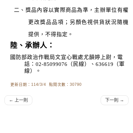
二、
獎品內容以實際商品為準，主辦單位有權
更改獎品品項；另顏色視供貨狀況隨機
提供，不得指定。
陸、
承辦人：
國防部政治作戰局文宣心戰處尤韻婷上尉，電
話：02-85099076（民線）、636619（軍
線）。
更新日期：114/3/4 點閱次數：30790
← 上一則
下一則 →