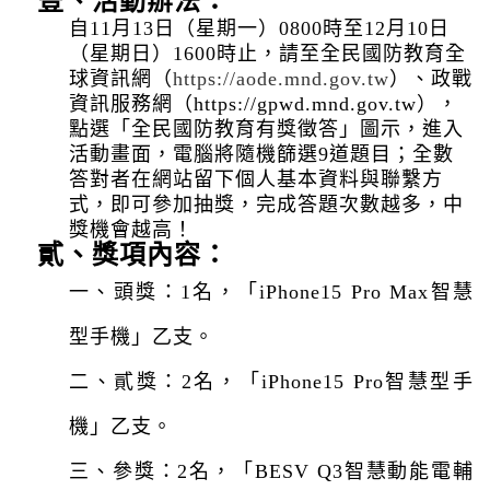
壹、
活動辦法
：
自11月13日（星期一）0800時至12月10日
（星期日）1600時止，請至全民國防教育全
球資訊網（
https://aode.mnd.gov.tw
）、政戰
資訊服務網（https://
gpwd.mnd.gov.tw
），
點選「全民國防教育有獎徵答」圖示，進入
活動畫面，電腦將隨機篩選9道題目；全數
答對者在網站留下個人基本資料與聯繫方
式，即可參加抽獎，完成答題次數越多，中
獎機會越高
！
貳、
獎項內容：
一、頭獎：1名，「iPhone15 Pro Max智慧
型手機」乙支。
二、貳獎：2名，「iPhone15 Pro智慧型手
機」乙支。
三、參獎：2名，「BESV Q3智慧動能電輔