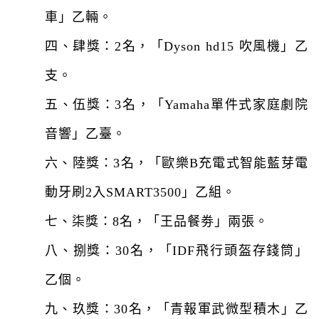
車」乙輛。
四、肆獎：2名，「Dyson hd15 吹風機」乙
支。
五、伍獎：3名，「Yamaha單件式家庭劇院
音響」乙臺。
六、陸獎：3名，「歐樂B充電式智能藍芽電
動牙刷2入SMART3500」乙組。
七、柒獎：8名，「王品餐劵」兩張。
八、捌獎：30名，「IDF飛行頭盔存錢筒」
乙個。
九、玖獎：30名，「青報軍武微型積木」乙