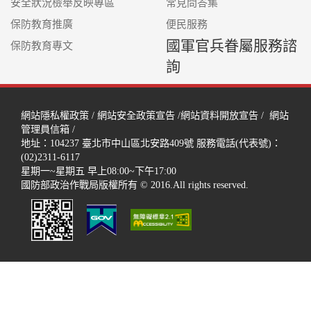
安全狀況檢舉反映專區
常見問答集
保防教育推廣
便民服務
國軍官兵眷屬服務諮
保防教育專文
詢
網站隱私權政策
/
網站安全政策宣告
/
網站資料開放宣告
/
網站
管理員信箱
/
地址：104237
臺北市中山區北安路409號
服務電話(代表號)：
(02)2311-6117
星期一~星期五 早上08:00~下午17:00
國防部政治作戰局版權所有 © 2016.All rights reserved.