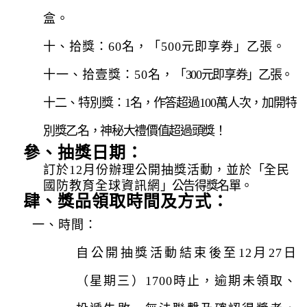
盒。
十、拾獎：60名，「500元即享券」乙張。
十一、拾壹獎：50名，
「300元即享券」乙張。
十二、特別獎：1名，作答超過100萬人次，加開特
別獎乙名，神秘大禮價值超過頭獎！
參、
抽獎日期：
訂於12月份
辦理公開抽獎活動，並於
「
全民
國防教育全球資訊網
」公告得獎名單。
肆、
獎品領取時間及方式：
一、
時間：
自公開抽獎活動結束後至12月27日
（星期三）1700時止，逾期未領取、