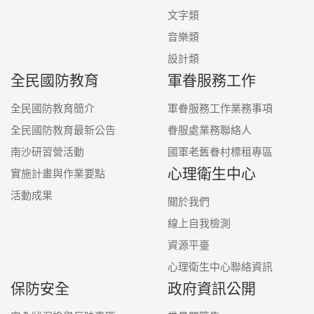
文字類
音樂類
設計類
全民國防教育
軍眷服務工作
全民國防教育簡介
軍眷服務工作業務事項
全民國防教育最新公告
眷服處業務聯絡人
南沙研習營活動
國軍老舊眷村標租專區
心理衛生中心
實施計畫與作業要點
活動成果
關於我們
線上自我檢測
資源平臺
心理衛生中心聯絡資訊
保防安全
政府資訊公開