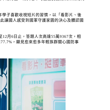
年學子喜歡收視短片的習慣，以「看影片、後
藉此讓國人感受到國軍守護家園的決心及體認國
2月6日止，答題人次高達55萬9367次，相
77.7%，顯見愈來愈多年輕族群關心國防事