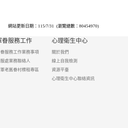
網站更新日期：115/7/31 (瀏覽總數：80454970)
軍眷服務工作
心理衛生中心
軍眷服務工作業務事項
關於我們
眷服處業務聯絡人
線上自我檢測
國軍老舊眷村標租專區
資源平臺
心理衛生中心聯絡資訊