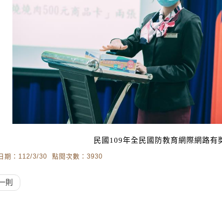
民國109年全民國防教育網際網路有
期：112/3/30 點閱次數：3930
一則