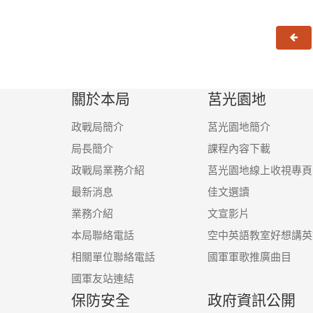
上
關於本局
莒光園地
政戰局簡介
莒光園地簡介
局長簡介
課程內容下載
政戰局業務介紹
莒光園地線上收視專頁
最新消息
佳文選讀
業務介紹
文宣影片
本局聯絡電話
空中英語教室好想講英
相關單位聯絡電話
國軍軍歌推廣曲目
國軍友站連結
保防安全
政府資訊公開