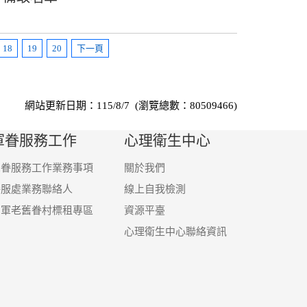
18
19
20
下一頁
網站更新日期：115/8/7 (瀏覽總數：80509466)
軍眷服務工作
心理衛生中心
軍眷服務工作業務事項
關於我們
眷服處業務聯絡人
線上自我檢測
國軍老舊眷村標租專區
資源平臺
心理衛生中心聯絡資訊