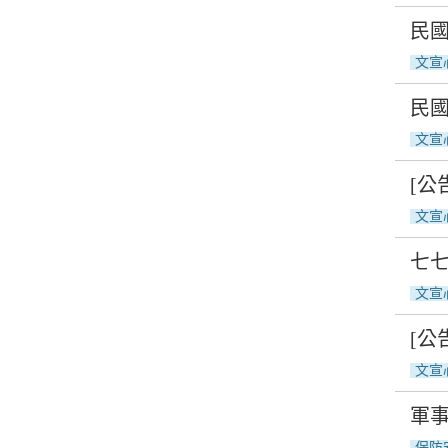
民國
文宣
民國
文宣
[公
文宣
七七
文宣
[公
文宣
軍事
保防