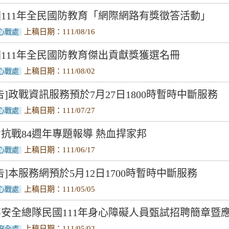
111年全民國防教育「網際網路有獎徵答活動」
上稿日期：111/08/16
心戰處
111年全民國防教育傑出貢獻獎獲選名冊
上稿日期：111/08/02
心戰處
告]政戰資訊服務預於7月27日1800時暫時中斷服務
上稿日期：111/07/27
心戰處
抗戰84週年專題報導 熱血捍家邦
上稿日期：111/06/17
心戰處
告]本服務網預於5月12日1700時暫時中斷服務
上稿日期：111/05/05
心戰處
安全總隊民國111年身心障礙人員甄試招聘簡章暨
上稿日期：111/05/02
安全處