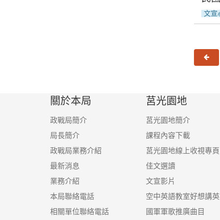
文宣
上
關於本局
莒光園地
政戰局簡介
莒光園地簡介
局長簡介
課程內容下載
政戰局業務介紹
莒光園地線上收視專頁
最新消息
佳文選讀
業務介紹
文宣影片
本局聯絡電話
空中英語教室好想講英
相關單位聯絡電話
國軍軍歌推廣曲目