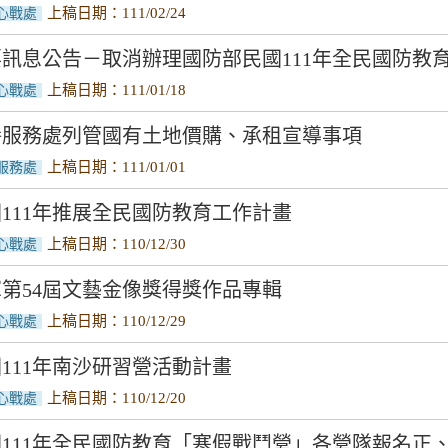
上稿日期：111/02/24
心戰處
訊息公告－取消辦理國防部民國111年全民國防教
上稿日期：111/01/18
心戰處
眷服務處列管國有土地價購、承租宣導事項
上稿日期：111/01/01
服務處
111年推展全民國防教育工作計畫
上稿日期：110/12/30
心戰處
第54屆文藝金像獎得獎作品專輯
上稿日期：110/12/29
心戰處
111年南沙研習營活動計畫
上稿日期：110/12/20
心戰處
111年全民國防教育「寒假戰鬥營」各營隊報名正