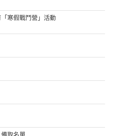
育「寒假戰鬥營」活動
、備取名單