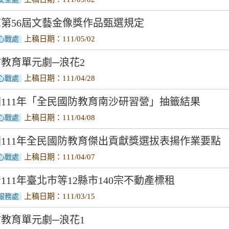
第56屆文藝金像獎作品甄選規定
上稿日期：111/05/02
心戰處
教育單元劇─浪花2
上稿日期：111/04/28
心戰處
111年「全民國防教育南沙研習營」抽籤結果
上稿日期：111/04/08
心戰處
111年全民國防教育傑出貢獻獎選拔表揚作業要點
上稿日期：111/04/07
心戰處
111年臺北市等12縣市140宗不動產標租
上稿日期：111/03/15
服務處
教育單元劇─浪花1