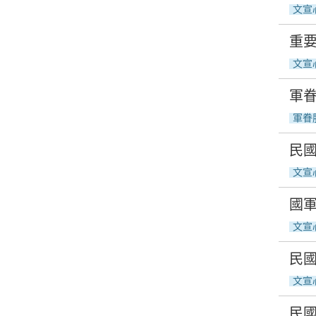
文宣
重要
文宣
軍
軍眷
民國
文宣
國軍
文宣
民國
文宣
民國