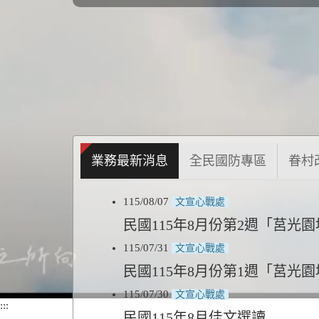
業務最新消息
全民國防專區
眷村
115/08/07
文宣心戰處
民國115年8月份第2週「莒光
115/07/31
文宣心戰處
民國115年8月份第1週「莒光
115/07/30
文宣心戰處
:::
民國115年8月佳文選讀