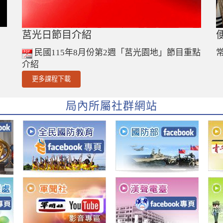
莒光日節目介紹
民國115年8月份第2週「莒光園地」節目重點
介紹
更多課程下載
局內所屬社群網站