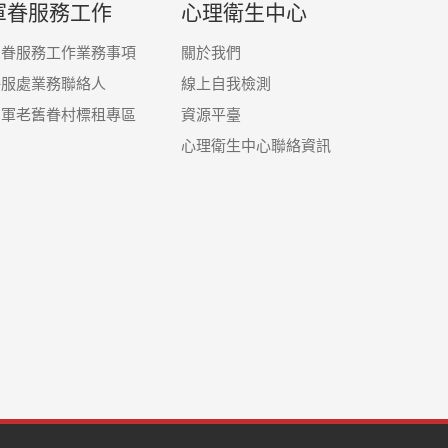
軍眷服務工作
心理衛生中心
軍眷服務工作業務事項
關於我們
眷服處業務聯絡人
線上自我檢測
國軍老舊眷村標租專區
資源平臺
心理衛生中心聯絡資訊