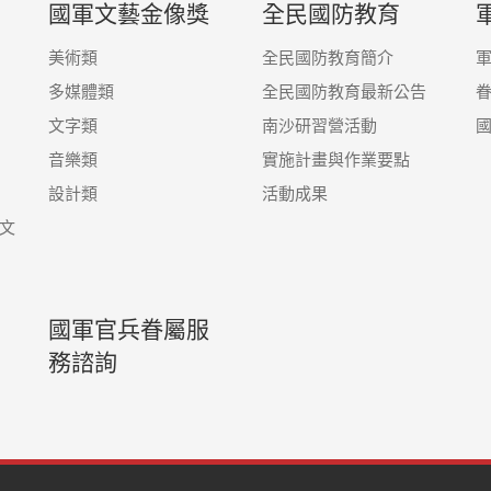
國軍文藝金像獎
全民國防教育
美術類
全民國防教育簡介
多媒體類
全民國防教育最新公告
文字類
南沙研習營活動
音樂類
實施計畫與作業要點
設計類
活動成果
文
國軍官兵眷屬服
務諮詢