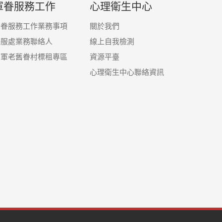
軍眷服務工作
心理衛生中心
軍眷服務工作業務事項
關於我們
眷服處業務聯絡人
線上自我檢測
國軍老舊眷村標租專區
資源平臺
心理衛生中心聯絡資訊