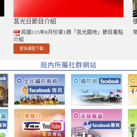
莒光日節目介紹
民國115年8月份第1週「莒光園地」節目重點
介紹
更多課程下載
局內所屬社群網站