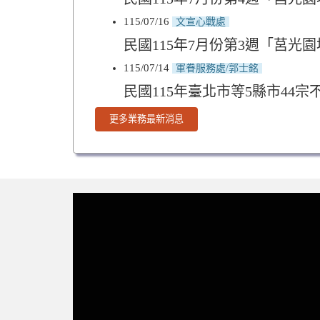
115/07/16
文宣心戰處
民國115年7月份第3週「莒光
115/07/14
軍眷服務處/郭士銘
民國115年臺北市等5縣市44
更多業務最新消息