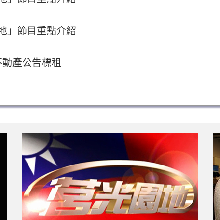
園地」節目重點介紹
宗不動產公告標租