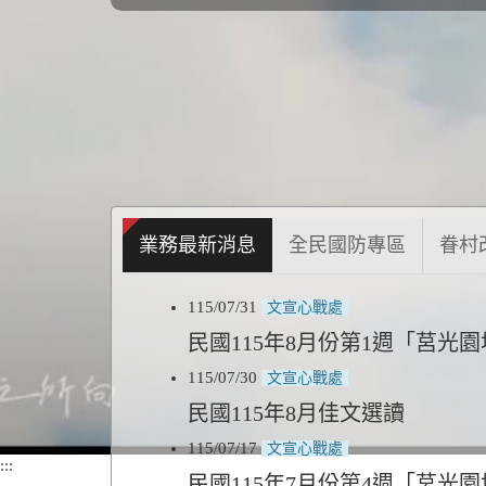
業務最新消息
全民國防專區
眷村
115/07/31
文宣心戰處
民國115年8月份第1週「莒光
115/07/30
文宣心戰處
民國115年8月佳文選讀
115/07/17
文宣心戰處
:::
民國115年7月份第4週「莒光