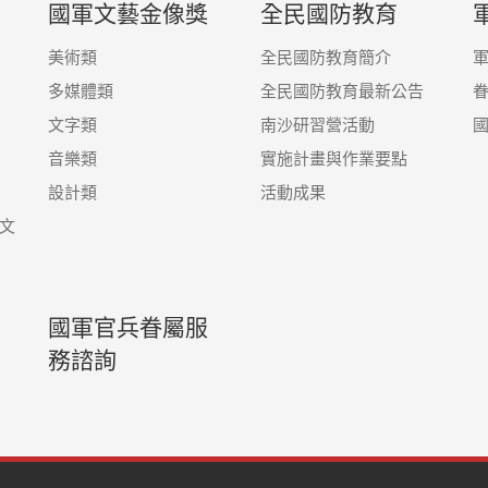
國軍文藝金像獎
全民國防教育
美術類
全民國防教育簡介
多媒體類
全民國防教育最新公告
文字類
南沙研習營活動
音樂類
實施計畫與作業要點
設計類
活動成果
文
國軍官兵眷屬服
務諮詢