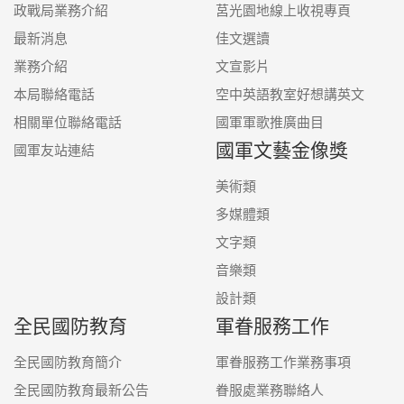
政戰局業務介紹
莒光園地線上收視專頁
最新消息
佳文選讀
業務介紹
文宣影片
本局聯絡電話
空中英語教室好想講英文
相關單位聯絡電話
國軍軍歌推廣曲目
國軍文藝金像獎
國軍友站連結
美術類
多媒體類
文字類
音樂類
設計類
全民國防教育
軍眷服務工作
全民國防教育簡介
軍眷服務工作業務事項
全民國防教育最新公告
眷服處業務聯絡人