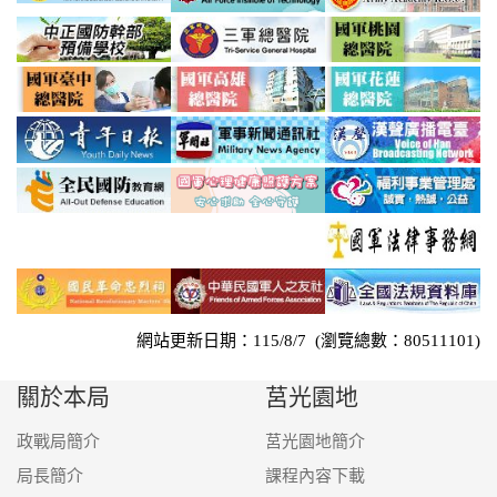
網站更新日期：115/8/7 (瀏覽總數：80511101)
關於本局
莒光園地
政戰局簡介
莒光園地簡介
局長簡介
課程內容下載